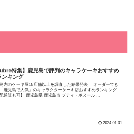
Lubre特集】鹿児島で評判のキャラケーキおすすめ
ランキング
島内のケーキ屋15店舗以上を調査した結果発表！ オーダーでき
「鹿児島で人気」のキャラクターケーキ店おすすめランキング
配通販も可】 鹿児島県 鹿児島市 プティ・ボヌール ...
2024.01.01