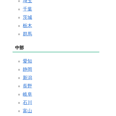
埼玉
千葉
茨城
栃木
群馬
中部
愛知
静岡
新潟
長野
岐阜
石川
富山