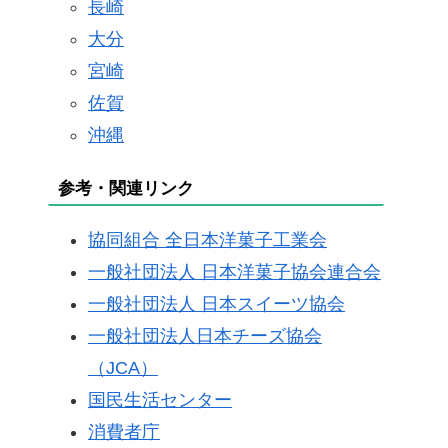
長崎
大分
宮崎
佐賀
沖縄
参考・関連リンク
協同組合 全日本洋菓子工業会
一般社団法人 日本洋菓子協会連合会
一般社団法人 日本スイーツ協会
一般社団法人日本チーズ協会
（JCA）
国民生活センター
消費者庁